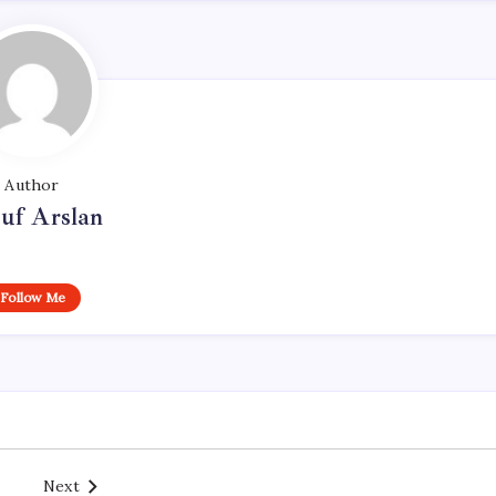
Author
uf Arslan
Follow Me
Next