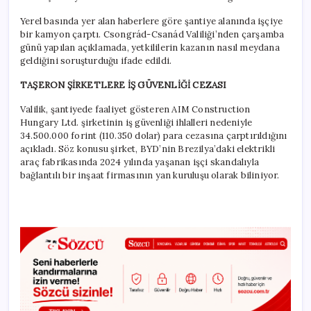
Yerel basında yer alan haberlere göre şantiye alanında işçiye
bir kamyon çarptı. Csongrád-Csanád Valiliği’nden çarşamba
günü yapılan açıklamada, yetkililerin kazanın nasıl meydana
geldiğini soruşturduğu ifade edildi.
TAŞERON ŞİRKETLERE İŞ GÜVENLİĞİ CEZASI
Valilik, şantiyede faaliyet gösteren AIM Construction
Hungary Ltd. şirketinin iş güvenliği ihlalleri nedeniyle
34.500.000 forint (110.350 dolar) para cezasına çarptırıldığını
açıkladı. Söz konusu şirket, BYD’nin Brezilya’daki elektrikli
araç fabrikasında 2024 yılında yaşanan işçi skandalıyla
bağlantılı bir inşaat firmasının yan kuruluşu olarak biliniyor.