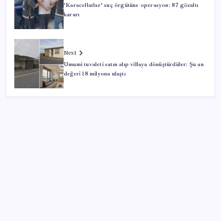
‘Karacellatlar’ suç örgütüne operasyon: 87 gözaltı
kararı
Next
Umumi tuvaleti satın alıp villaya dönüştürdüler: Şu an
değeri 18 milyona ulaştı
SON YAZILAR
Güneş yüzeyinin en ayrıntılı görüntüsü elde edildi