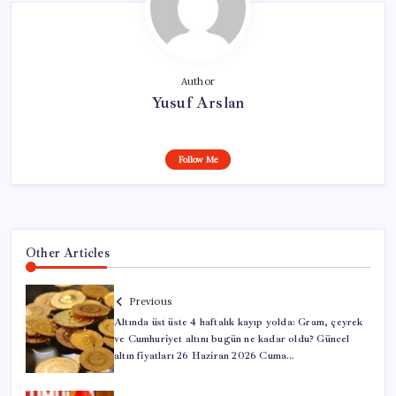
Author
Yusuf Arslan
Follow Me
Other Articles
Previous
Altında üst üste 4 haftalık kayıp yolda: Gram, çeyrek
ve Cumhuriyet altını bugün ne kadar oldu? Güncel
altın fiyatları 26 Haziran 2026 Cuma…