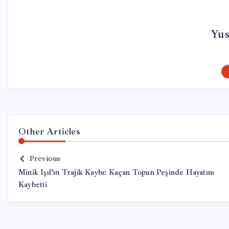
Yus
Other Articles
Previous
Minik Işıl’ın Trajik Kaybı: Kaçan Topun Peşinde Hayatını
Kaybetti