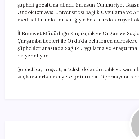
şüpheli gözaltına alındı. Samsun Cumhuriyet Başs
Ondokuzmayıs Üniversitesi Sağlık Uygulama ve Ar
medikal firmalar aracılığıyla hastalardan rüşvet ald
İl Emniyet Müdürlüğü Kaçakçılık ve Organize Suçla
Çarşamba ilçeleri ile Ordu’da belirlenen adresler
şüpheliler arasında Sağlık Uygulama ve Araştırma M
de yer alıyor.
Şüpheliler, “rüşvet, nitelikli dolandırıcılık ve ka
suçlamalarla emniyete götürüldü. Operasyonun deta