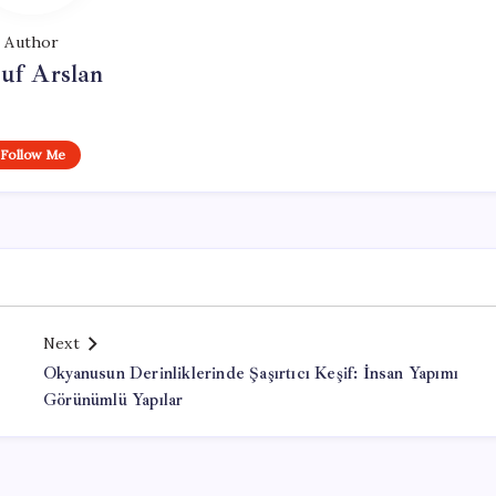
Author
uf Arslan
Follow Me
Next
Okyanusun Derinliklerinde Şaşırtıcı Keşif: İnsan Yapımı
Görünümlü Yapılar