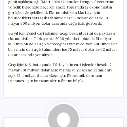
günü açıklayacağı “Mart 2026 Ödemeler Dengesi” verilerine
yönelik beklentileri içeren anket, toplamda 12 ekonomistin
görüşleriyle şekillendi. Ekonomistlerin Mart ayı için
belirledikleri cari açık tahminleri ise 6 milyar dolar ile 10
milyar 500 milyon dolar arasında değişiklik gösterdi.
Bu yıl için genel cari işlemler açığı beklentilerini de paylaşan
ekonomistler, Türkiye’nin 2026 yılında toplamda 51 milyar
890 milyon dolar açık vereceğini tahmin ediyor. Katılımcıların
bu yıl için cari açık tahminleri ise 35 milyar dolar ile 62 milyar
dolar arasında yer alıyor.
Geçtiğimiz Şubat ayında Türkiye’nin cari işlemler hesabı 7
milyar 501 milyon dolar açık vermiş ve yıllıklandırılmış cari
açık 35,4 milyar dolara ulaşmıştı. Ekonomik durumun
izlenmesi için bu tahminlerin önemi büyük.