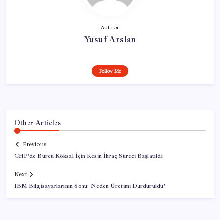
Author
Yusuf Arslan
Follow Me
Other Articles
Previous
CHP’de Burcu Köksal İçin Kesin İhraç Süreci Başlatıldı
Next
IBM Bilgisayarlarının Sonu: Neden Üretimi Durduruldu?