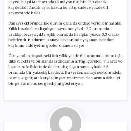
sayısı, bu yıl Mart ayında 15 milyon 601 bin 250 olarak
kaydedildi. Ancak aylık bazda bu artış sadece yüzde 0,1
seviyesinde kaldı.
Sanayi sektöründe ise durum daha da endişe verici bir hal aldı.
Yıllık bazda ücretli çalışan sayısının yüzde 2,7 oranında
azaldığı ortaya çıktı. Aylık olarak da kayıplar yüzde 0,3 olarak
belirlendi. Bu durum, sanayi sektöründe yaşanan istihdam
kaybının ciddiyetini gözler önüne seriyor.
Öte yandan, inşaat sektörü yıllık yüzde 6,4 oranında bir artışla
dikkat çekti ve bu alanda istihdamın arttığı görüldü. Ticaret ve
hizmet sektörlerinde de ücretli çalışan sayısı yüzde 3,5
oranında bir yükseliş kaydetti. Bu veriler, sanayi sektöründeki
olumsuz gidişata karşılık inşaat ve hizmet alanlarının daha iyi
bir performans sergilediğini gösteriyor.