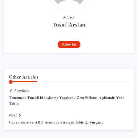
Author
Yusuf Arslan
Follow Me
Other Articles
Previous
Temmuzda Emekli Maaşlarına Yapılacak Zam Miktarı Açıklandı: Yeni
Tablo
Next
Güney Kore ve ABD Arasında Stratejik İşbirliği Vurgusu