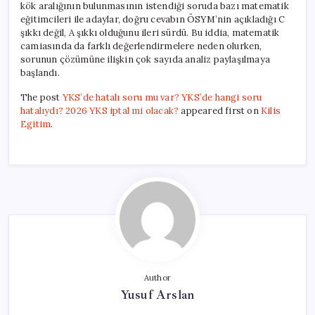
kök aralığının bulunmasının istendiği soruda bazı matematik
eğitimcileri ile adaylar, doğru cevabın ÖSYM’nin açıkladığı C
şıkkı değil, A şıkkı olduğunu ileri sürdü. Bu iddia, matematik
camiasında da farklı değerlendirmelere neden olurken,
sorunun çözümüne ilişkin çok sayıda analiz paylaşılmaya
başlandı.
The post
YKS’de hatalı soru mu var? YKS’de hangi soru
hatalıydı? 2026 YKS iptal mi olacak?
appeared first on
Kilis
Egitim
.
Author
Yusuf Arslan