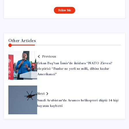
Follow Me
Other Articles
Previous
Erkan Baş’tan İzmir’de iktidara ‘NATO Zirvesi’
eleştirisi: ‘Bunlar ne yerli ne milli, dibine kadar
Amerikancı!’
Next
Suudi Arabistan’da Aramco helikopteri düştü: 14 kişi
hayatını kaybetti