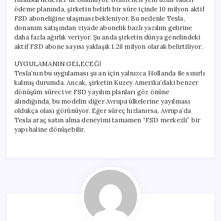
ödeme planında, şirketin belirli bir süre içinde 10 milyon aktif
FSD aboneliğine ulaşması bekleniyor. Bu nedenle Tesla,
donanım satışından ziyade abonelik bazlı yazılım gelirine
daha fazla ağırlık veriyor. Şu anda şirketin dünya genelindeki
aktif FSD abone sayısı yaklaşık 1.28 milyon olarak belirtiliyor.
UYGULAMANIN GELECEĞİ
Tesla’nın bu uygulaması şu an için yalnızca Hollanda ile sınırlı
kalmış durumda. Ancak, şirketin Kuzey Amerika’daki benzer
dönüşüm süreci ve FSD yayılım planları göz önüne
alındığında, bu modelin diğer Avrupa ülkelerine yayılması
oldukça olası görünüyor. Eğer süreç hızlanırsa, Avrupa’da
Tesla araç satın alma deneyimi tamamen “FSD merkezli” bir
yapı haline dönüşebilir.