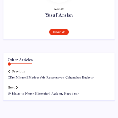
Author
Yusuf Arslan
Follow Me
Other Articles
Previous
Çifte Minareli Medrese’de Restorasyon Çalışmaları Başlıyor
Next
19 Mayıs’ta Noter Hizmetleri: Açık mı, Kapalı mı?