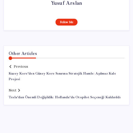
Yusuf Arslan
Follow Me
Other Articles
Previous
Kuzey Kore’den Güney Kore Sınırına Stratejik Hamle: Aşılmaz Kale
Projesi
Next
Tesla’dan Önemli Değişiklik: Hollanda’da Otopilot Seçeneği Kaldırıldı