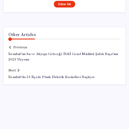
Follow Me
Other Articles
Previous
İstanbul’un Su ve Altyapı Geleceği: İSKİ Genel Müdürü Şafak Başa’nın
2025 Vizyonu
Next
İstanbul’da 23 İlçede Planlı Elektrik Kesintileri Başlıyor