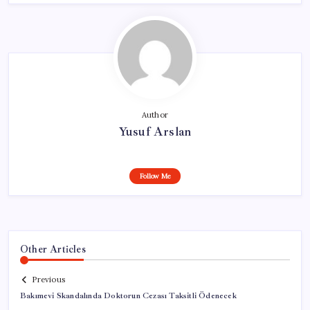
Author
Yusuf Arslan
Follow Me
Other Articles
Previous
Bakımevi Skandalında Doktorun Cezası Taksitli Ödenecek