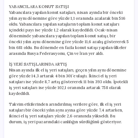
YABANCILARA KONUT SATIŞI
Yabancılara yapılan konut satışları, nisan ayında bir önceki
yılın aynı dönemine göre yüzde 1,1 oranında azalarak bin 516
oldu. Yabancılara yapılan satışların toplam konut satışları
içindeki payı ise yüzde 1,2 olarak kaydedildi. Ocak-nisan
döneminde yabancılara yapılan toplam konut satışı, bir
önceki yılın aynı dönemine göre yüzde 11,6 azalış göstererek 5
bin 681 oldu. Bu dönemde en fazla konut satışı yapılan ülkeler
arasında Rusya Federasyonu, Çin ve İran yer aldı.
İŞ YERİ SATIŞLARINDA ARTIŞ
Nisan ayında ilk el iş yeri satışları, geçen yılın aynı dönemine
göre yüzde 14,3 artarak 4 bin 301’e ulaştı. İkinci el iş yeri
satışları ise yüzde 8,7 artış göstererek 11 bin 393 oldu. İpotekli
iş yeri satışları ise yüzde 102,1 oranında artarak 758 olarak
kaydedildi.
Takvim etkilerinden arındırılmış verilere göre, ilk el iş yeri
satışları bir önceki yılın aynı ayına göre yüzde 7,4 artarken,
ikinci el iş yeri satışları yüzde 2,6 oranında yükseldi. Bu
durum, iş yeri pazarındaki canlılığın sürdüğünü gösteriyor.