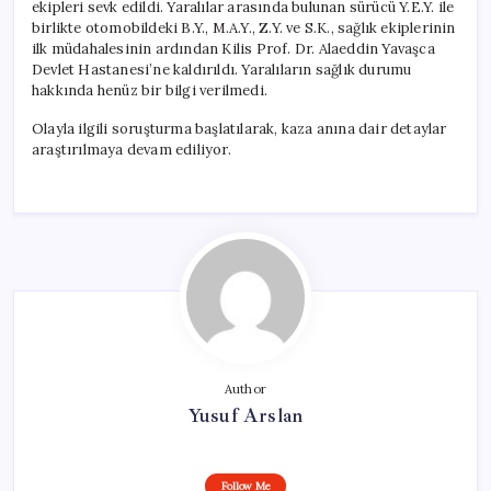
ekipleri sevk edildi. Yaralılar arasında bulunan sürücü Y.E.Y. ile
birlikte otomobildeki B.Y., M.A.Y., Z.Y. ve S.K., sağlık ekiplerinin
ilk müdahalesinin ardından Kilis Prof. Dr. Alaeddin Yavaşca
Devlet Hastanesi’ne kaldırıldı. Yaralıların sağlık durumu
hakkında henüz bir bilgi verilmedi.
Olayla ilgili soruşturma başlatılarak, kaza anına dair detaylar
araştırılmaya devam ediliyor.
Author
Yusuf Arslan
Follow Me