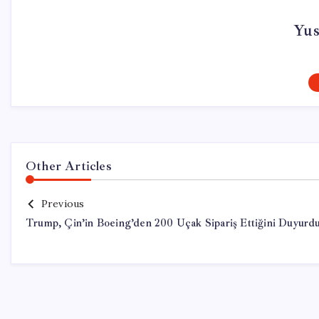
Yus
Other Articles
Previous
Trump, Çin’in Boeing’den 200 Uçak Sipariş Ettiğini Duyurd