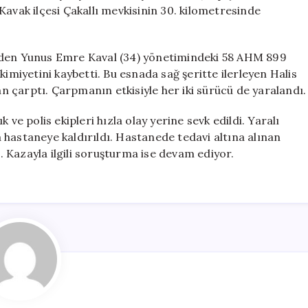
Yaralandı
Kavak ilçesi Çakallı mevkisinin 30. kilometresinde
için
giden Yunus Emre Kaval (34) yönetimindeki 58 AHM 899
kimiyetini kaybetti. Bu esnada sağ şeritte ilerleyen Halis
dan çarptı. Çarpmanın etkisiyle her iki sürücü de yaralandı.
ve polis ekipleri hızla olay yerine sevk edildi. Yaralı
 hastaneye kaldırıldı. Hastanede tedavi altına alınan
i. Kazayla ilgili soruşturma ise devam ediyor.