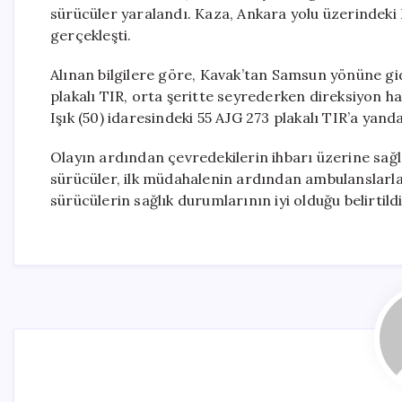
sürücüler yaralandı. Kaza, Ankara yolu üzerindeki 
gerçekleşti.
Alınan bilgilere göre, Kavak’tan Samsun yönüne 
plakalı TIR, orta şeritte seyrederken direksiyon ha
Işık (50) idaresindeki 55 AJG 273 plakalı TIR’a yan
Olayın ardından çevredekilerin ihbarı üzerine sağlık 
sürücüler, ilk müdahalenin ardından ambulanslarla
sürücülerin sağlık durumlarının iyi olduğu belirtild