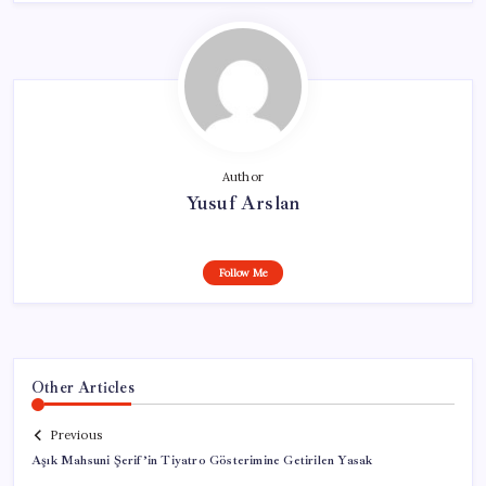
Author
Yusuf Arslan
Follow Me
Other Articles
Previous
Aşık Mahsuni Şerif’in Tiyatro Gösterimine Getirilen Yasak