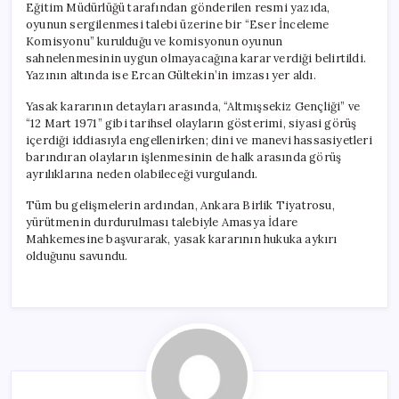
Eğitim Müdürlüğü tarafından gönderilen resmi yazıda,
oyunun sergilenmesi talebi üzerine bir “Eser İnceleme
Komisyonu” kurulduğu ve komisyonun oyunun
sahnelenmesinin uygun olmayacağına karar verdiği belirtildi.
Yazının altında ise Ercan Gültekin’in imzası yer aldı.
Yasak kararının detayları arasında, “Altmışsekiz Gençliği” ve
“12 Mart 1971” gibi tarihsel olayların gösterimi, siyasi görüş
içerdiği iddiasıyla engellenirken; dini ve manevi hassasiyetleri
barındıran olayların işlenmesinin de halk arasında görüş
ayrılıklarına neden olabileceği vurgulandı.
Tüm bu gelişmelerin ardından, Ankara Birlik Tiyatrosu,
yürütmenin durdurulması talebiyle Amasya İdare
Mahkemesine başvurarak, yasak kararının hukuka aykırı
olduğunu savundu.