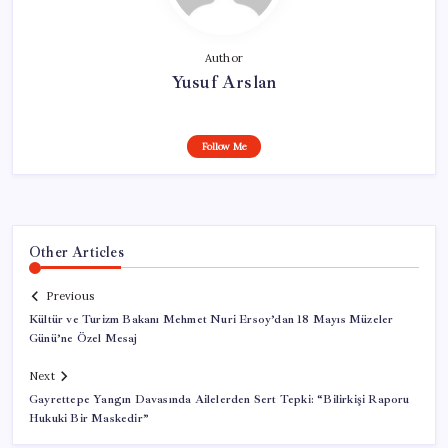
Author
Yusuf Arslan
Follow Me
Other Articles
Previous
Kültür ve Turizm Bakanı Mehmet Nuri Ersoy’dan 18 Mayıs Müzeler
Günü’ne Özel Mesaj
Next
Gayrettepe Yangın Davasında Ailelerden Sert Tepki: “Bilirkişi Raporu
Hukuki Bir Maskedir”