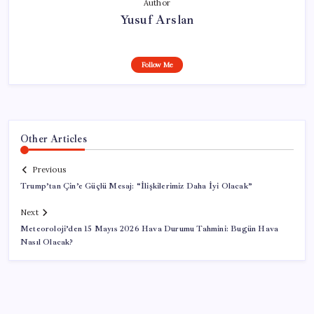
Author
Yusuf Arslan
Follow Me
Other Articles
Previous
Trump’tan Çin’e Güçlü Mesaj: “İlişkilerimiz Daha İyi Olacak”
Next
Meteoroloji’den 15 Mayıs 2026 Hava Durumu Tahmini: Bugün Hava
Nasıl Olacak?