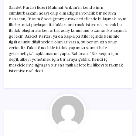
Saadet Partisi lideri Mahmut Arıkan’ın kendisinin
cumhurbaşkanı adayı olup olmadığına yönelik bir soruya
Babacan, “Bizim önceliğimiz; ortak hedeflerde buluşmak. Aynı
ilkelerimizi paylaşan ittifakları artırmak istiyoruz. Ancak bu
ittifak oluşturulurken ortak aday konusunu o zaman konuşmak
gerekir. Saadet Partisi ya da başka partiler içinde benimle
ilgili olumlu düşünceleri olanlar varsa, bu benim için onur
vericidir. Fakat öncelikle ittifak yapımızı somut hale
getirmeliyiz” açıklamasını yaptı. Babacan, “Biz seçim için
değil, ülkeyi yönetmek için bir araya geldik. Kendi iç
meseleleriyle uğraşan bir ana muhalefete bu ülkeyi bırakmak
istemiyoruz” dedi.