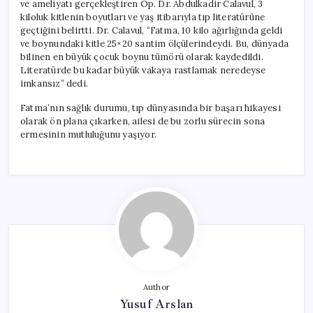
ve ameliyatı gerçekleştiren Op. Dr. Abdulkadir Calavul, 3
kiloluk kitlenin boyutları ve yaş itibarıyla tıp literatürüne
geçtiğini belirtti. Dr. Calavul, “Fatma, 10 kilo ağırlığında geldi
ve boynundaki kitle 25×20 santim ölçülerindeydi. Bu, dünyada
bilinen en büyük çocuk boynu tümörü olarak kaydedildi.
Literatürde bu kadar büyük vakaya rastlamak neredeyse
imkansız” dedi.
Fatma’nın sağlık durumu, tıp dünyasında bir başarı hikayesi
olarak ön plana çıkarken, ailesi de bu zorlu sürecin sona
ermesinin mutluluğunu yaşıyor.
Author
Yusuf Arslan