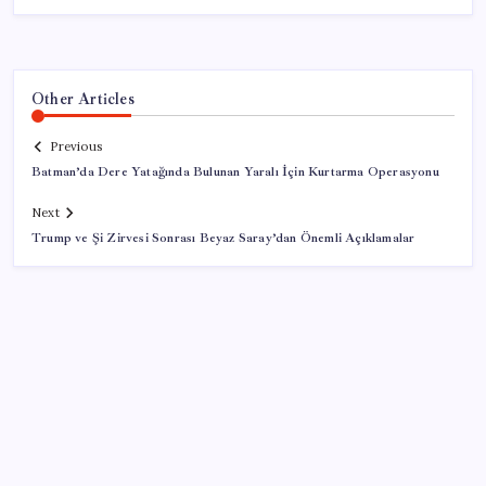
Other Articles
Previous
Batman’da Dere Yatağında Bulunan Yaralı İçin Kurtarma Operasyonu
Next
Trump ve Şi Zirvesi Sonrası Beyaz Saray’dan Önemli Açıklamalar
SON YAZILAR