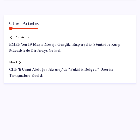
Other Articles
Previous
EMEP’ten 19 Mayıs Mesajı: Gençlik, Emperyalist Sömürüye Karşı
Mücadelede Bir Araya Gelmeli
Next
CHP’li Umut Akdoğan Aksaray’da “Fakirlik Belgesi” Üzerine
Tartışmalara Katıldı