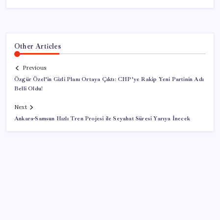
Other Articles
Previous
Özgür Özel’in Gizli Planı Ortaya Çıktı: CHP’ye Rakip Yeni Partinin Adı
Belli Oldu!
Next
Ankara-Samsun Hızlı Tren Projesi ile Seyahat Süresi Yarıya İnecek