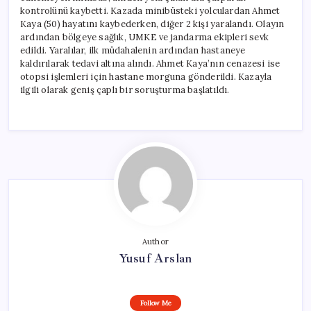
kontrolünü kaybetti. Kazada minibüsteki yolculardan Ahmet
Kaya (50) hayatını kaybederken, diğer 2 kişi yaralandı. Olayın
ardından bölgeye sağlık, UMKE ve jandarma ekipleri sevk
edildi. Yaralılar, ilk müdahalenin ardından hastaneye
kaldırılarak tedavi altına alındı. Ahmet Kaya’nın cenazesi ise
otopsi işlemleri için hastane morguna gönderildi. Kazayla
ilgili olarak geniş çaplı bir soruşturma başlatıldı.
Author
Yusuf Arslan
Follow Me