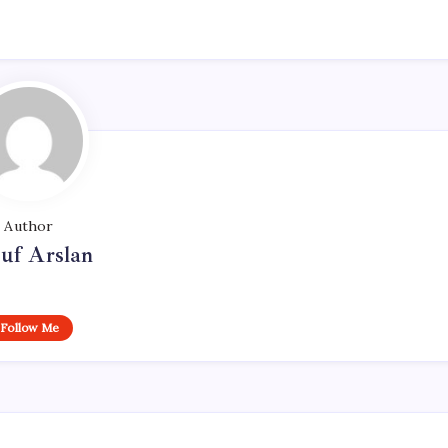
Author
uf Arslan
Follow Me