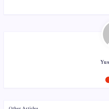
Yus
Other Articles