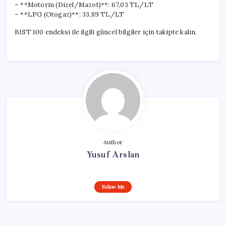
– **Motorin (Dizel/Mazot)**: 67,03 TL/LT
– **LPG (Otogaz)**: 33,89 TL/LT
BIST 100 endeksi ile ilgili güncel bilgiler için takipte kalın.
Author
Yusuf Arslan
Follow Me