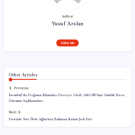
Author
Yusuf Arslan
Follow Me
Other Articles
Previous
İstanbul’da Doğanın Klimaları Devreye Girdi: AKOM’dan Günlük Hava
Durumu Açıklamaları
Next
Denizde Sırt Üstü Ağlarken Bulunan Kadın Şok Etti