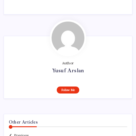
Author
Yusuf Arslan
Follow Me
Other Articles
Previous