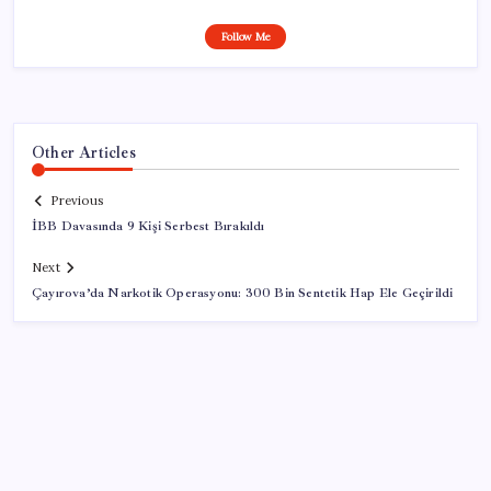
Follow Me
Other Articles
Previous
İBB Davasında 9 Kişi Serbest Bırakıldı
Next
Çayırova’da Narkotik Operasyonu: 300 Bin Sentetik Hap Ele Geçirildi