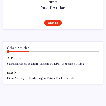
Author
Yusuf Arslan
Follow Me
Other Articles
Previous
Salatalık Hasadı Başladı: Tarlada 10 Lira, Tezgahta 30 Lira
Next
Düzce’de Staj Dolandırıcılığına Büyük Darbe: 12 Gözaltı