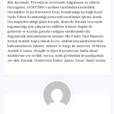
Mut ilçesinde, Torosların zirvesinde dalgalanan ay yıldızlı
bayrağımız, GÖKTÜRK-1 uydusu tarafından kaydedildi.
Görüntüler, Hava Kuvvetleri Uzay Komutanlığı’na bağlı Keşif
Uydu Tabur Komutanlığı personeli tarafından işleme alındı.
Geçmişinden aldığı güçle karada, denizde, havada ve uzayda
bağımsızlığı için çalışan bir milletin iradesi, bugün de
göklerde ve uzayda gururla varlığını sürdürmektedir.
Bağımsızlık mücadelemizin mimarı Ulu Önder Gazi Mustafa
Kemal Atatürk başta olmak üzere, istiklal mücadelesinin tüm
kahramanlarını rahmet, minnet ve saygı ile anıyoruz. 19 Mayıs
Atatürk’ü Anma, Gençlik ve Spor Bayramı’mız kutlu olsun”
ifadelerine yer verildi. Ayrıca, uydu görüntüsü de paylaşımda
yer aldı. Kaynak: Demirören Haber Ajansı, Yazar: Yusuf Arslan