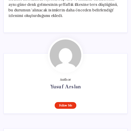
aynı güne denk gelmesinin şeffaflık ilkesine ters düştüğünü,
bu durumun ‘alınacak isimlerin daha önceden belirlendiği’
izlenimi oluşturduğunu ekledi.
Author
Yusuf Arslan
Follow Me