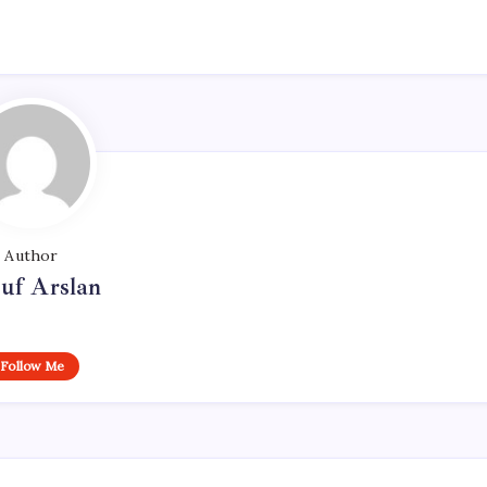
Author
uf Arslan
Follow Me