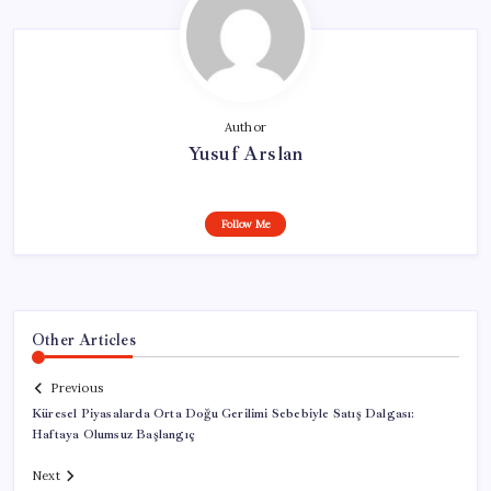
Author
Yusuf Arslan
Follow Me
Other Articles
Previous
Küresel Piyasalarda Orta Doğu Gerilimi Sebebiyle Satış Dalgası:
Haftaya Olumsuz Başlangıç
Next