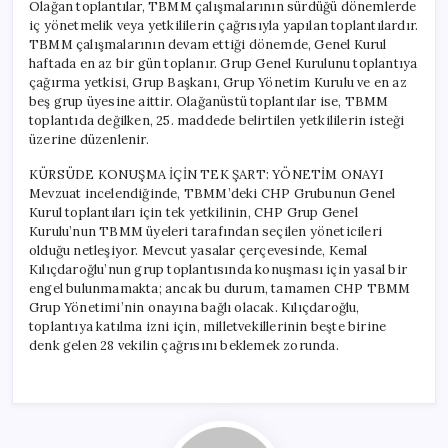
Olağan toplantılar, TBMM çalışmalarının sürdüğü dönemlerde
iç yönetmelik veya yetkililerin çağrısıyla yapılan toplantılardır.
TBMM çalışmalarının devam ettiği dönemde, Genel Kurul
haftada en az bir gün toplanır. Grup Genel Kurulunu toplantıya
çağırma yetkisi, Grup Başkanı, Grup Yönetim Kurulu ve en az
beş grup üyesine aittir. Olağanüstü toplantılar ise, TBMM
toplantıda değilken, 25. maddede belirtilen yetkililerin isteği
üzerine düzenlenir.
KÜRSÜDE KONUŞMA İÇİN TEK ŞART: YÖNETİM ONAYI
Mevzuat incelendiğinde, TBMM’deki CHP Grubunun Genel
Kurul toplantıları için tek yetkilinin, CHP Grup Genel
Kurulu’nun TBMM üyeleri tarafından seçilen yöneticileri
olduğu netleşiyor. Mevcut yasalar çerçevesinde, Kemal
Kılıçdaroğlu’nun grup toplantısında konuşması için yasal bir
engel bulunmamakta; ancak bu durum, tamamen CHP TBMM
Grup Yönetimi’nin onayına bağlı olacak. Kılıçdaroğlu,
toplantıya katılma izni için, milletvekillerinin beşte birine
denk gelen 28 vekilin çağrısını beklemek zorunda.