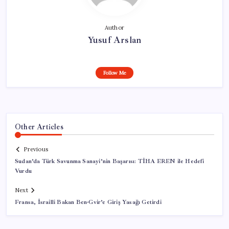
Author
Yusuf Arslan
Follow Me
Other Articles
Previous
Sudan’da Türk Savunma Sanayi’nin Başarısı: TİHA EREN ile Hedefi
Vurdu
Next
Fransa, İsrailli Bakan Ben-Gvir’e Giriş Yasağı Getirdi