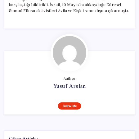
karşılaştığı bildirildi. İsrail, 10 Mayıs’ta alıkoyduğu Küresel
Sumud Filosu aktivistleri Avila ve Kişk’i sınır dışına çıkarmıştı.
Author
Yusuf Arslan
Follow Me
Other Articles