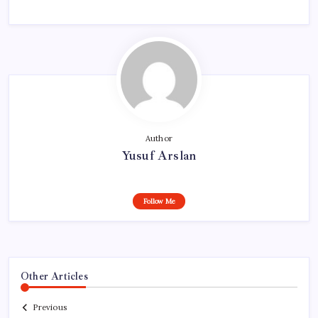
Author
Yusuf Arslan
Follow Me
Other Articles
Previous