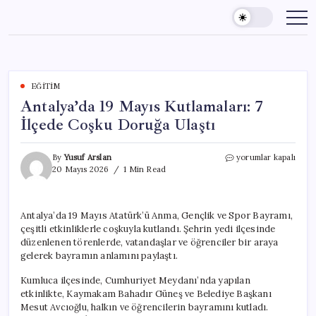
Skip
to
content
EĞITIM
Antalya’da 19 Mayıs Kutlamaları: 7
İlçede Coşku Doruğa Ulaştı
Antalya’da
By
Yusuf Arslan
yorumlar kapalı
19
20 Mayıs 2026
1 Min Read
Mayıs
Kutlamaları:
7
Antalya’da 19 Mayıs Atatürk’ü Anma, Gençlik ve Spor Bayramı,
İlçede
çeşitli etkinliklerle coşkuyla kutlandı. Şehrin yedi ilçesinde
Coşku
Doruğa
düzenlenen törenlerde, vatandaşlar ve öğrenciler bir araya
Ulaştı
gelerek bayramın anlamını paylaştı.
için
Kumluca ilçesinde, Cumhuriyet Meydanı’nda yapılan
etkinlikte, Kaymakam Bahadır Güneş ve Belediye Başkanı
Mesut Avcıoğlu, halkın ve öğrencilerin bayramını kutladı.