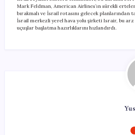
Mark Feldman, American Airlines’ın sürekli erteleme
bırakmalı ve İsrail rotasını gelecek planlarından t
İsrail merkezli yerel hava yolu şirketi Israir, bu 
uçuşlar başlatma hazırlıklarını hızlandırdı.
Yus