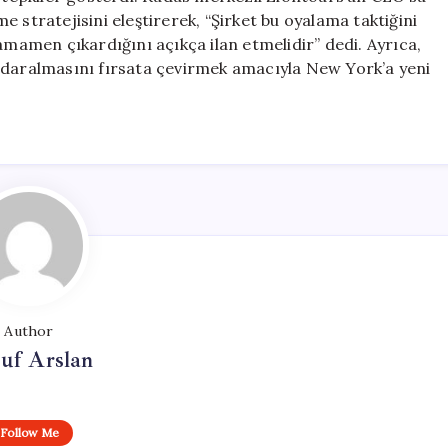
 stratejisini eleştirerek, “Şirket bu oyalama taktiğini
amamen çıkardığını açıkça ilan etmelidir” dedi. Ayrıca,
arz daralmasını fırsata çevirmek amacıyla New York’a yeni
Author
uf Arslan
Follow Me