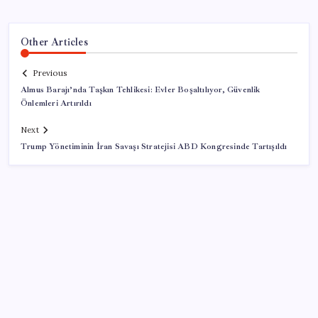
Other Articles
Previous
Almus Barajı’nda Taşkın Tehlikesi: Evler Boşaltılıyor, Güvenlik
Önlemleri Artırıldı
Next
Trump Yönetiminin İran Savaşı Stratejisi ABD Kongresinde Tartışıldı
SON YAZILAR