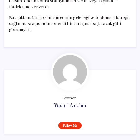
bulsun, ondan sonra statüyü millet verir. Neye layıksa…”
ifadelerine yer verdi.
Bu açıklamalar, çözüm sürecinin geleceği ve toplumsal barışın
sağlanması açısından önemli bir tartışma başlatacak gibi
görünüyor.
Author
Yusuf Arslan
Follow Me