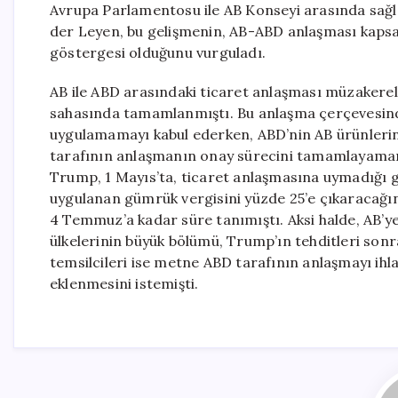
Avrupa Parlamentosu ile AB Konseyi arasında sağla
der Leyen, bu gelişmenin, AB-ABD anlaşması kapsam
göstergesi olduğunu vurguladı.
AB ile ABD arasındaki ticaret anlaşması müzakerel
sahasında tamamlanmıştı. Bu anlaşma çerçevesinde
uygulamamayı kabul ederken, ABD’nin AB ürünlerine 
tarafının anlaşmanın onay sürecini tamamlayamama
Trump, 1 Mayıs’ta, ticaret anlaşmasına uymadığı 
uygulanan gümrük vergisini yüzde 25’e çıkaracağını
4 Temmuz’a kadar süre tanımıştı. Aksi halde, AB’ye
ülkelerinin büyük bölümü, Trump’ın tehditleri sonr
temsilcileri ise metne ABD tarafının anlaşmayı ih
eklenmesini istemişti.