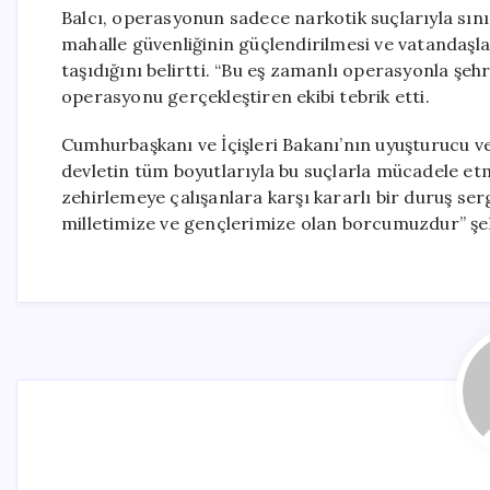
Balcı, operasyonun sadece narkotik suçlarıyla sın
mahalle güvenliğinin güçlendirilmesi ve vatandaş
taşıdığını belirtti. “Bu eş zamanlı operasyonla şehr
operasyonu gerçekleştiren ekibi tebrik etti.
Cumhurbaşkanı ve İçişleri Bakanı’nın uyuşturucu ve
devletin tüm boyutlarıyla bu suçlarla mücadele etm
zehirlemeye çalışanlara karşı kararlı bir duruş se
milletimize ve gençlerimize olan borcumuzdur” şe