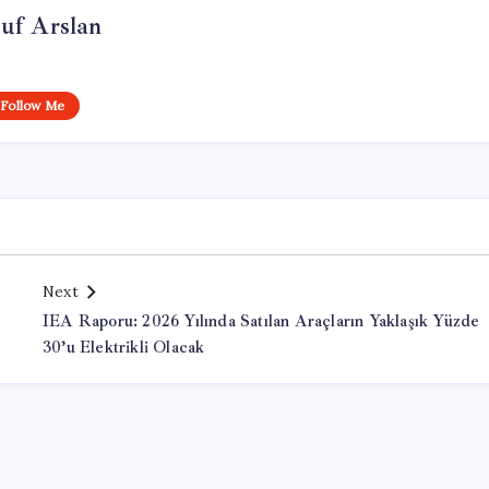
uf Arslan
Follow Me
Next
IEA Raporu: 2026 Yılında Satılan Araçların Yaklaşık Yüzde
30’u Elektrikli Olacak