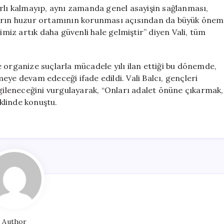
ırlı kalmayıp, aynı zamanda genel asayişin sağlanması,
ların huzur ortamının korunması açısından da büyük önem
imiz artık daha güvenli hale gelmiştir” diyen Vali, tüm
 organize suçlarla mücadele yılı ilan ettiği bu dönemde,
eye devam edeceği ifade edildi. Vali Balcı, gençleri
rgileneceğini vurgulayarak, “Onları adalet önüne çıkarmak,
klinde konuştu.
Author